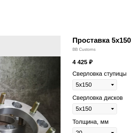
Проставка 5х150
BB Customs
4 425
₽
Сверловка ступицы
Сверловка дисков
Толщина, мм