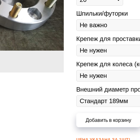
Шпильки/футорки
Крепеж для проставк
Крепеж для колеса (к
Внешний диаметр про
Добавить в корзину
ЦЕНА УКАЗАНА ЗА 1ШТ!