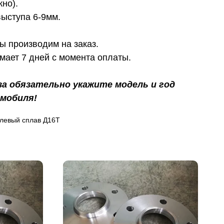
жно).
выступа 6-9мм.
ы производим на заказ.
мает 7 дней с момента оплаты.
за обязательно укажите модель и год
мобиля!
левый сплав Д16Т