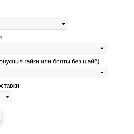
и
онусные гайки или болты без шайб)
ставки