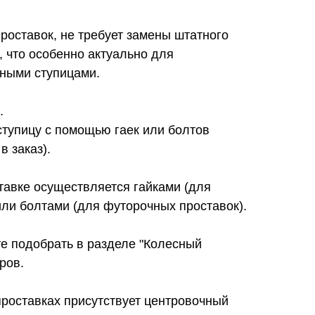
проставок, не требует замены штатного
 что особенно актуально для
ными ступицами.
.
ступицу с помощью гаек или болтов
в заказ).
тавке осуществляется гайками (для
ли болтами (для футорочных проставок).
е подобрать в разделе "Колесный
ров.
проставках присутствует центровочный