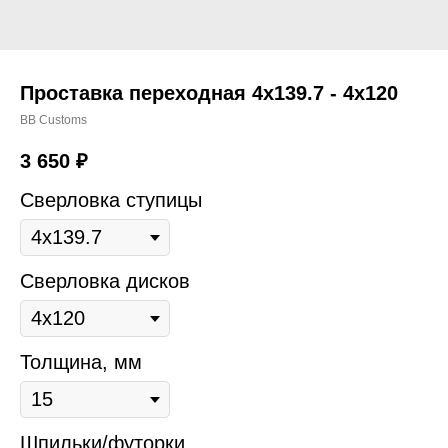
Проставка переходная 4х139.7 - 4х120
BB Customs
3 650
₽
Сверловка ступицы
Сверловка дисков
Толщина, мм
Шпильки/футорки