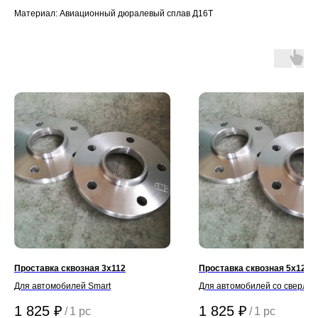
Материал: Авиационный дюралевый сплав Д16Т
Проставка сквозная 3х112
Проставка сквозная 5х120.
Для автомобилей Smart
Для автомобилей со сверлов
ступиц 5х120.65
1 825
₽
1 825
₽
/
1 pc
/
1 pc