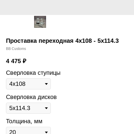
Проставка переходная 4х108 - 5х114.3
BB Customs
4 475
₽
Сверловка ступицы
Сверловка дисков
Толщина, мм