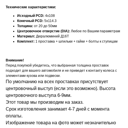
Технические характеристики:
Исходный PCD:
4x108
Конечный PCD:
5x114.3
Толщина:
от 20 до 50мм
Центровочное отверстие (DIA):
Любое по Вашим параметрам
Материал:
Дюралюминий Д16Т
Комплект:
1 проставка + шпильки + гайки + болты к ступицам
Внимание!
Перед покупкой убедитесь, что выбранная толщина проставок
подходит для вашего автомобиля и не приведет к контакту колеса с
элементами кузова или подвески.
По умолчанию на всех проставках присутствует
центровочный выступ (если это возможно). Высота
центровочного выступа 6-9мм.
Этот товар мы производим на заказ.
Срок изготовления занимает 4-7 дней с момента
оплаты.
Изображение товара на фото может незначительно