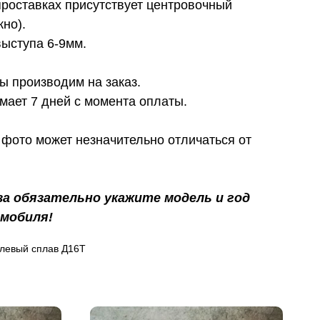
проставках присутствует центровочный
жно).
выступа 6-9мм.
ы производим на заказ.
мает 7 дней с момента оплаты.
фото может незначительно отличаться от
за обязательно укажите модель и год
мобиля!
левый сплав Д16Т