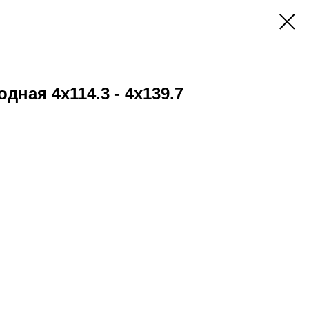
дная 4х114.3 - 4х139.7