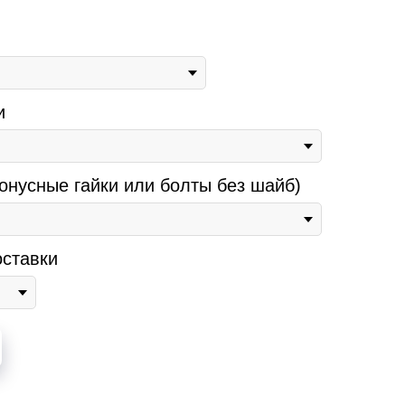
и
онусные гайки или болты без шайб)
ставки