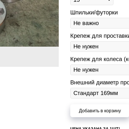
Шпильки/футорки
Крепеж для проставк
Крепеж для колеса (к
Внешний диаметр про
Добавить в корзину
ЦЕНА УКАЗАНА ЗА 1ШТ!