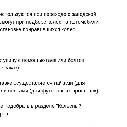
используются при переходе с заводской
омогут при подборе колес на автомобили
установке понравившихся колес.
.
ступицу с помощью гаек или болтов
в заказ).
тавке осуществляется гайками (для
ли болтами (для футорочных проставок).
е подобрать в разделе "Колесный
ров.