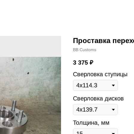
Проставка перехо
BB Customs
3 375
₽
Сверловка ступицы
Сверловка дисков
Толщина, мм