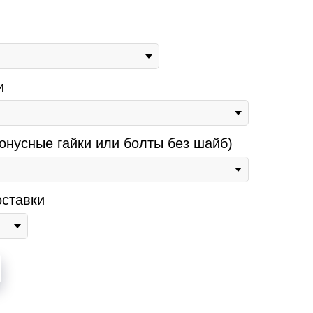
и
онусные гайки или болты без шайб)
ставки