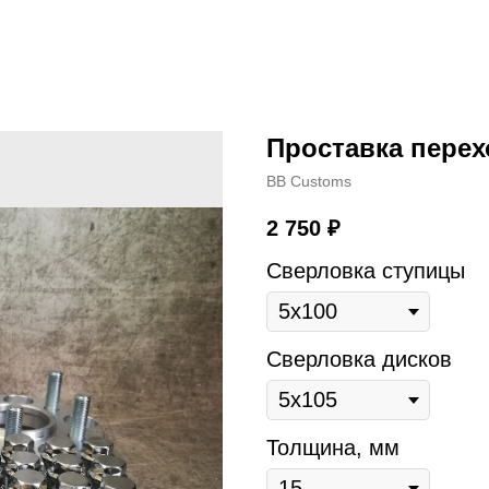
Проставка перехо
BB Customs
2 750
₽
Сверловка ступицы
Сверловка дисков
Толщина, мм