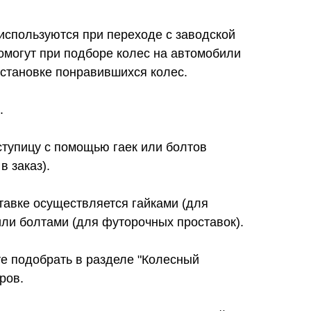
используются при переходе с заводской
омогут при подборе колес на автомобили
установке понравившихся колес.
.
ступицу с помощью гаек или болтов
в заказ).
тавке осуществляется гайками (для
ли болтами (для футорочных проставок).
е подобрать в разделе "Колесный
ров.