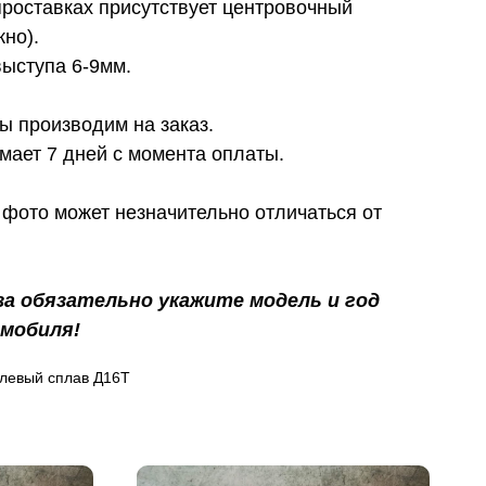
проставках присутствует центровочный
жно).
выступа 6-9мм.
ы производим на заказ.
мает 7 дней с момента оплаты.
фото может незначительно отличаться от
за обязательно укажите модель и год
мобиля!
левый сплав Д16Т