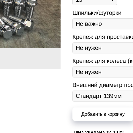
Шпильки/футорки
Крепеж для проставк
Крепеж для колеса (к
Внешний диаметр про
Добавить в корзину
ЦЕНА УКАЗАНА ЗА 1ШТ!