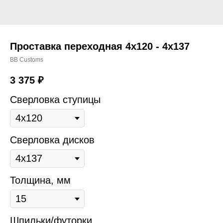
Проставка переходная 4х120 - 4х137
BB Customs
3 375
₽
Сверловка ступицы
Сверловка дисков
Толщина, мм
Шпильки/футорки