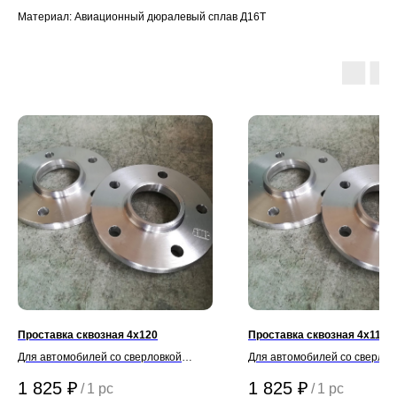
Материал: Авиационный дюралевый сплав Д16Т
Проставка сквозная 4х120
Проставка сквозная 4х114.3
Для автомобилей со сверловкой
Для автомобилей со сверлов
ступиц 4х120
ступиц 4х114,3
1 825
₽
1 825
₽
/
1 pc
/
1 pc