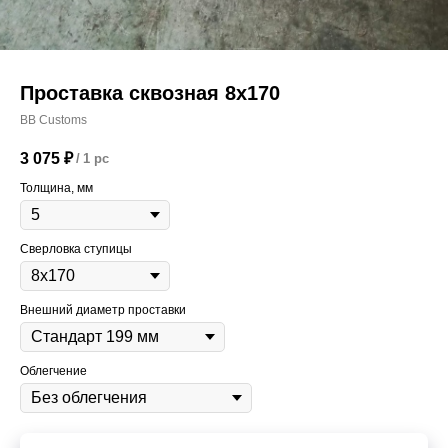
Проставка сквозная 8х170
BB Customs
3 075
₽
/
1 pc
Толщина, мм
Сверловка ступицы
Внешний диаметр проставки
Облегчение