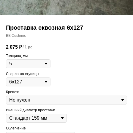
Проставка сквозная 6х127
BB Customs
2 075
₽
/
1 pc
Толщина, мм
Сверловка ступицы
Крепеж
Внешний диаметр проставки
Облегчение